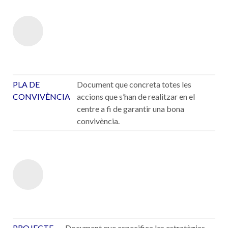
PLA DE
Document que concreta totes les
CONVIVÈNCIA
accions que s’han de realitzar en el
centre a fi de garantir una bona
convivència.
PROJECTE
Document que especifica les estratègies