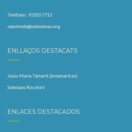
Teléfono : 933257712
sepulveda@salesianas.org
ENLLAÇOS DESTACATS
Jesús Maria Tamarit (jmtamarit.es)
Salesians Rocafort
ENLACES DESTACADOS