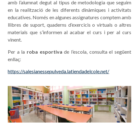
amb l’alumnat
degut al tipus de metodologia que seguim
en la realització de les diferents dinàmiques i activitats
educatives. Només en algunes assignatures comptem amb
llibres de suport, quaderns d’exercicis o virtuals o altres
materials que s’informen al acabar el curs i per al curs
vinent.
Per a la
roba esportiva
de l’escola, consulta el següent
enllaç:
https://salesianessepulveda.latiendadelcole.net/