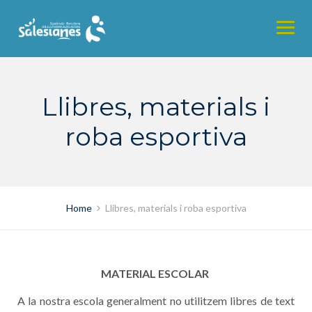
Skip
to
content
Llibres, materials i
roba esportiva
Home
Llibres, materials i roba esportiva
MATERIAL
ESCOLAR
A l
a nostra
escola
generalment
no utilitzem libres de text