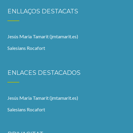
ENLLAÇOS DESTACATS
Jesús Maria Tamarit (jmtamarit.es)
Salesians Rocafort
ENLACES DESTACADOS
Jesús Maria Tamarit (jmtamarit.es)
Salesians Rocafort