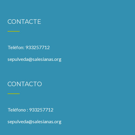
CONTACTE
Telèfon: 933257712
sepulveda@salesianas.org
CONTACTO
Teléfono : 933257712
sepulveda@salesianas.org