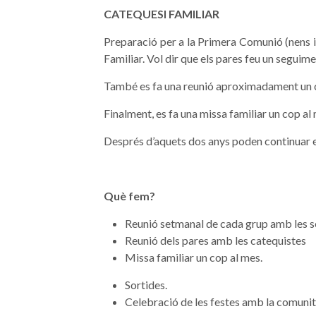
CATEQUESI FAMILIAR
Preparació per a la Primera Comunió (nens i 
Familiar. Vol dir que els pares feu un seguime
També es fa una reunió aproximadament un co
Finalment, es fa una missa familiar un cop al
Després d’aquets dos anys poden continuar 
Què fem?
Reunió setmanal de cada grup amb les s
Reunió dels pares amb les catequistes
Missa familiar un cop al mes.
Sortides.
Celebració de les festes amb la comunitat