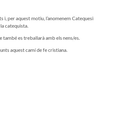
ts i, per aquest motiu, l’anomenem Catequesi
 la catequista.
e també es treballarà amb els nens/es.
unts aquest camí de fe cristiana.