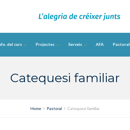
nfo. del curs
Projectes
Serveis
AFA
Pastoral
Catequesi familiar
Home
Pastoral
Catequesi familiar