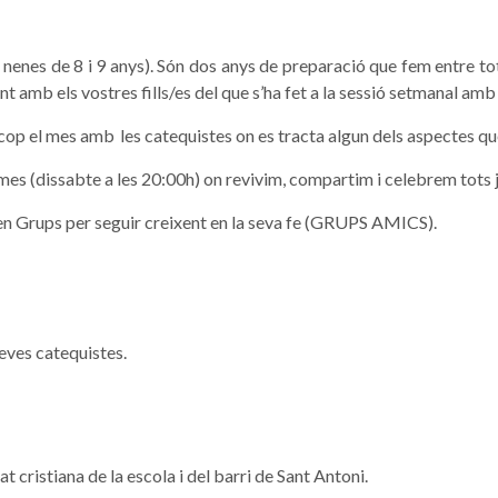
nenes de 8 i 9 anys). Són dos anys de
preparació que fem entre to
nt amb els vostres fills/es del que s’ha fet a la sessió setmanal amb
p el mes amb les catequistes on es tracta algun dels aspectes qu
 mes (dissabte a les 20:00h) on revivim, compartim i celebrem tots j
en Grups per seguir creixent en la seva fe (GRUPS AMICS).
eves catequistes.
 cristiana de la escola i del barri de Sant Antoni.