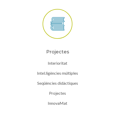
Projectes
Interioritat
Intel.ligències múltiples
Seqüències didàctiques
Projectes
InnovaMat