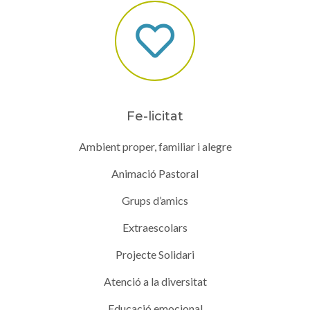
Fe-licitat
Ambient proper, familiar i alegre
Animació Pastoral
Grups d’amics
Extraescolars
Projecte Solidari
Atenció a la diversitat
Educació emocional