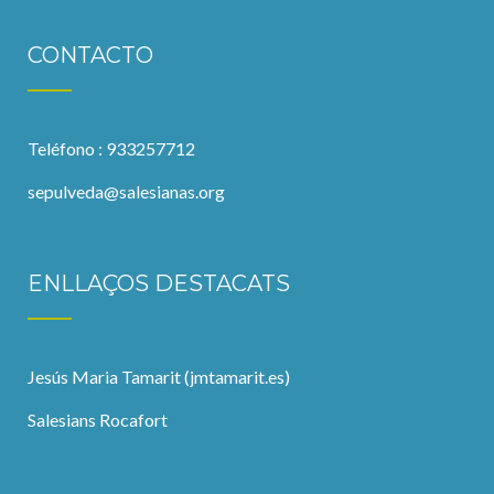
CONTACTO
Teléfono : 933257712
sepulveda@salesianas.org
ENLLAÇOS DESTACATS
Jesús Maria Tamarit (jmtamarit.es)
Salesians Rocafort