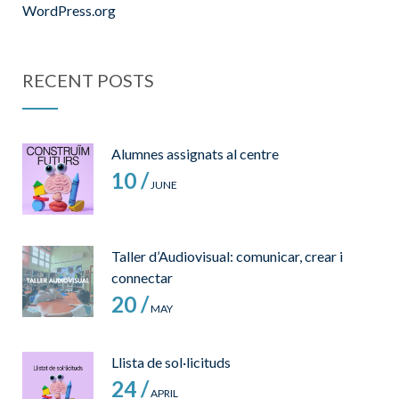
WordPress.org
RECENT POSTS
Alumnes assignats al centre
10 /
JUNE
Taller d’Audiovisual: comunicar, crear i
connectar
20 /
MAY
Llista de sol·licituds
24 /
APRIL