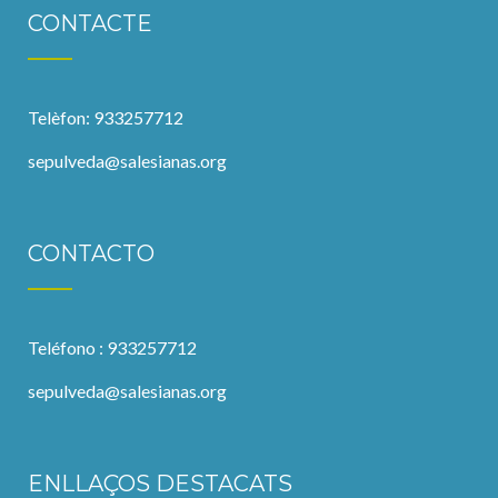
CONTACTE
Telèfon: 933257712
sepulveda@salesianas.org
CONTACTO
Teléfono : 933257712
sepulveda@salesianas.org
ENLLAÇOS DESTACATS