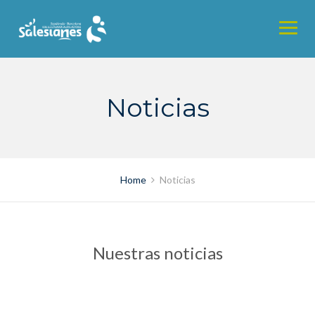
Skip
to
content
Noticias
Home
Noticias
Nuestras noticias