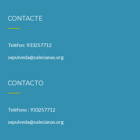
CONTACTE
Telèfon: 933257712
sepulveda@salesianas.org
CONTACTO
Teléfono : 933257712
sepulveda@salesianas.org