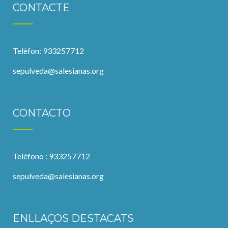
CONTACTE
Telèfon: 933257712
sepulveda@salesianas.org
CONTACTO
Teléfono : 933257712
sepulveda@salesianas.org
ENLLAÇOS DESTACATS