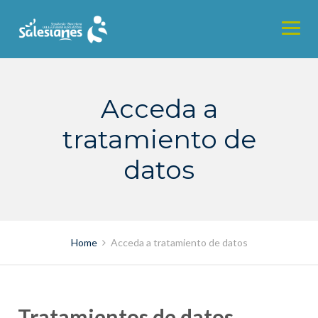
Skip
to
content
Acceda a
tratamiento de
datos
Home
Acceda a tratamiento de datos
Tratamientos de datos